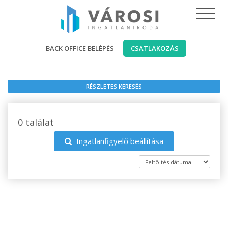
BACK OFFICE BELÉPÉS
CSATLAKOZÁS
RÉSZLETES KERESÉS
0 találat
Ingatlanfigyelő beállítása