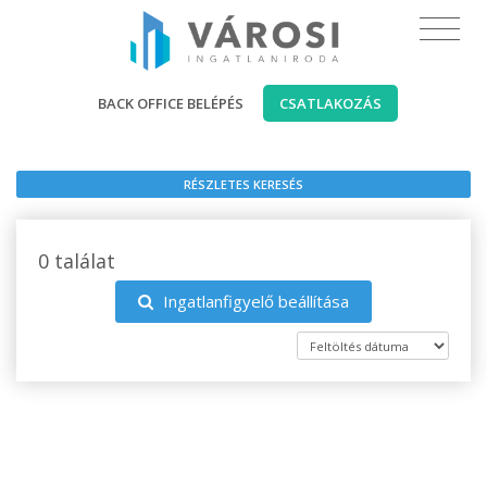
BACK OFFICE BELÉPÉS
CSATLAKOZÁS
RÉSZLETES KERESÉS
0 találat
Ingatlanfigyelő beállítása