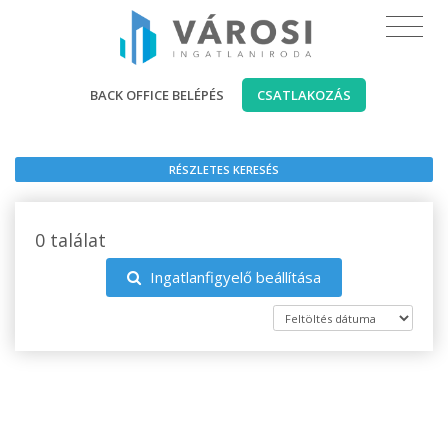
BACK OFFICE BELÉPÉS
CSATLAKOZÁS
RÉSZLETES KERESÉS
0 találat
Ingatlanfigyelő beállítása