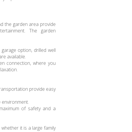
and the garden area provide
tertainment. The garden
 garage option, drilled well
re available.
den connection, where you
laxation.
transportation provide easy
e environment.
 maximum of safety and a
whether it is a large family