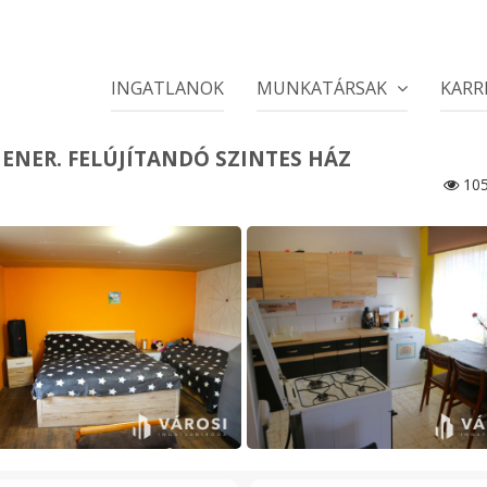
INGATLANOK
MUNKATÁRSAK
KARR
ENER. FELÚJÍTANDÓ SZINTES HÁZ
10