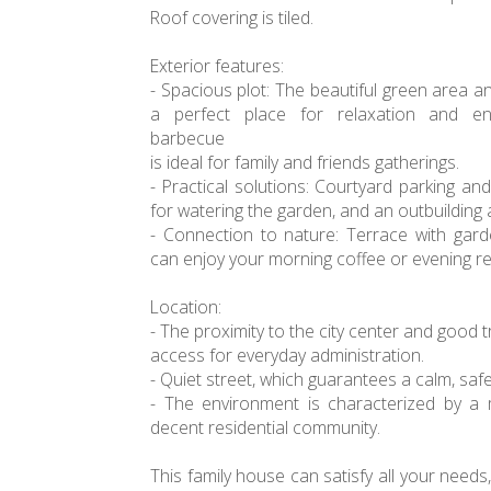
Roof covering is tiled.
Exterior features:
- Spacious plot: The beautiful green area 
a perfect place for relaxation and en
barbecue
is ideal for family and friends gatherings.
- Practical solutions: Courtyard parking and
for watering the garden, and an outbuilding a
- Connection to nature: Terrace with gar
can enjoy your morning coffee or evening re
Location:
- The proximity to the city center and good 
access for everyday administration.
- Quiet street, which guarantees a calm, saf
- The environment is characterized by a
decent residential community.
This family house can satisfy all your needs, 