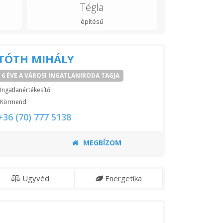
Tégla
építésű
TÓTH MIHÁLY
6 ÉVE A VÁROSI INGATLANIRODA TAGJA
Ingatlanértékesítő
Körmend
+36 (70) 777 5138
MEGBÍZOM
Ügyvéd
Energetika