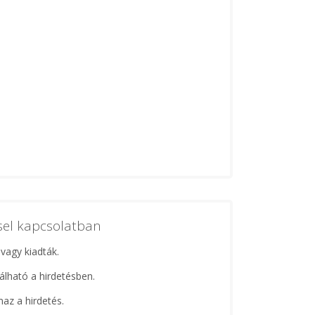
ssel kapcsolatban
 vagy kiadták.
lálható a hirdetésben.
maz a hirdetés.