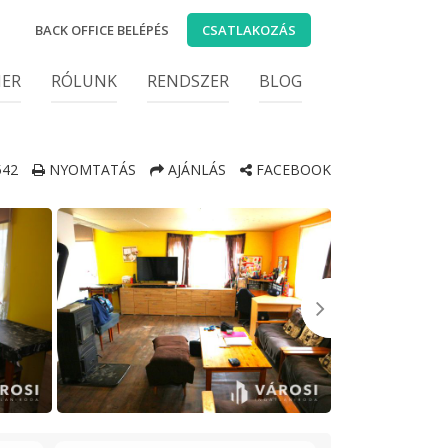
BACK OFFICE BELÉPÉS
CSATLAKOZÁS
IER
RÓLUNK
RENDSZER
BLOG
542
NYOMTATÁS
AJÁNLÁS
FACEBOOK