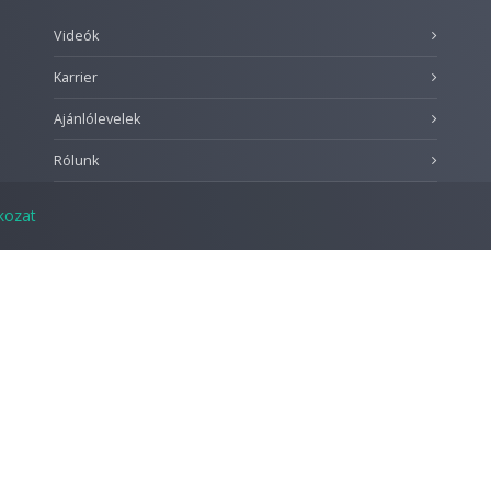
Videók
Karrier
Ajánlólevelek
Rólunk
tkozat