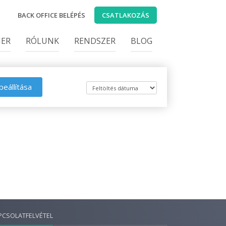
BACK OFFICE BELÉPÉS
CSATLAKOZÁS
IER
RÓLUNK
RENDSZER
BLOG
beállítása
PCSOLATFELVÉTEL