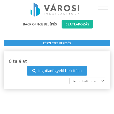
BACK OFFICE BELÉPÉS
CSATLAKOZÁS
RÉSZLETES KERESÉS
0 találat
Ingatlanfigyelő beállítása