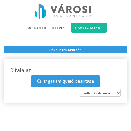
BACK OFFICE BELÉPÉS
CSATLAKOZÁS
RÉSZLETES KERESÉS
0 találat
Ingatlanfigyelő beállítása