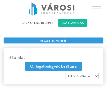
BACK OFFICE BELÉPÉS
CSATLAKOZÁS
RÉSZLETES KERESÉS
0 találat
Ingatlanfigyelő beállítása