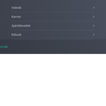
Videók
Karrier
Ajánlólevelek
Rólunk
tkozat