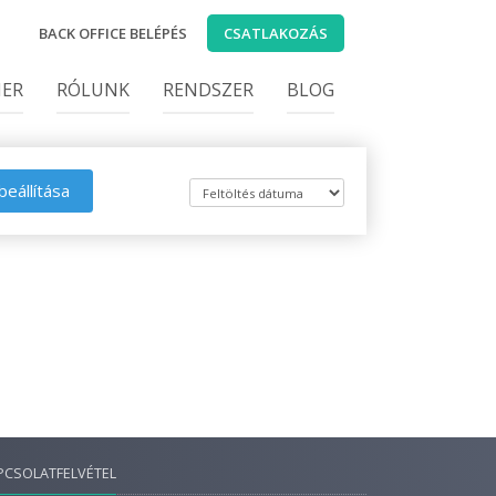
BACK OFFICE BELÉPÉS
CSATLAKOZÁS
IER
RÓLUNK
RENDSZER
BLOG
beállítása
PCSOLATFELVÉTEL