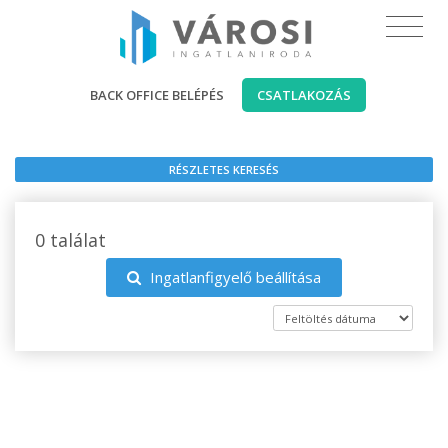
BACK OFFICE BELÉPÉS
CSATLAKOZÁS
RÉSZLETES KERESÉS
0 találat
Ingatlanfigyelő beállítása