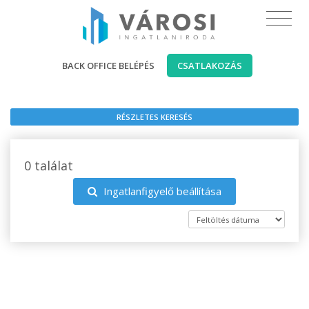
BACK OFFICE BELÉPÉS
CSATLAKOZÁS
RÉSZLETES KERESÉS
0 találat
Ingatlanfigyelő beállítása