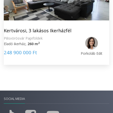
Kertvárosi, 3 lakásos Ikerházfél
Pilisvörösvár Papiföldek
2
Eladó ikerház,
260 m
248 900 000 Ft
Porkoláb Edit
SOCIAL MEDIA