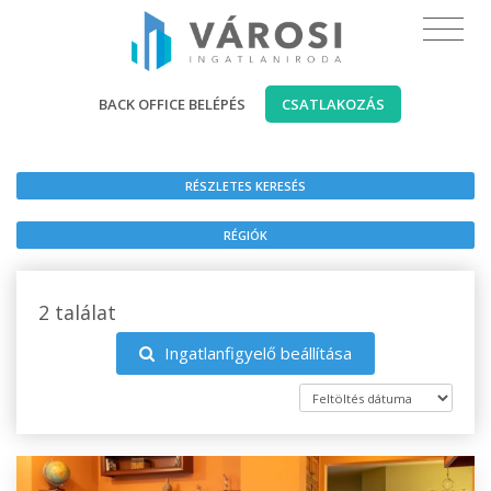
BACK OFFICE BELÉPÉS
CSATLAKOZÁS
RÉSZLETES KERESÉS
RÉGIÓK
2 találat
Ingatlanfigyelő beállítása