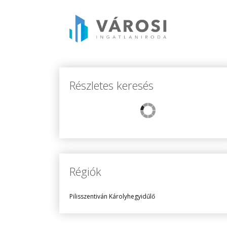
Részletes keresés
Régiók
Pilisszentiván Károlyhegyidűlő