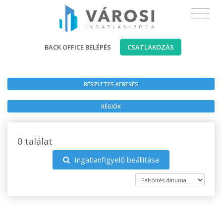
BACK OFFICE BELÉPÉS
CSATLAKOZÁS
RÉSZLETES KERESÉS
RÉGIÓK
0 találat
Ingatlanfigyelő beállítása