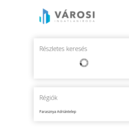
Részletes keresés
Régiók
Parasznya Adriántelep