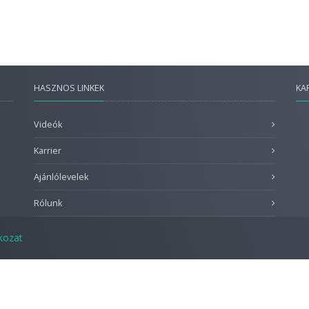
HASZNOS LINKEK
KA
Videók
Karrier
Ajánlólevelek
Rólunk
tkozat