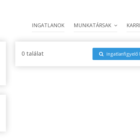
INGATLANOK
MUNKATÁRSAK
KARR
0 találat
Ingatlanfigyelő 