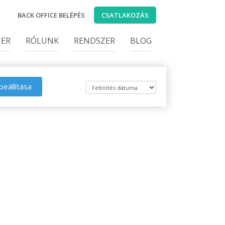
BACK OFFICE BELÉPÉS
CSATLAKOZÁS
IER
RÓLUNK
RENDSZER
BLOG
beállítása