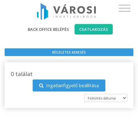
BACK OFFICE BELÉPÉS
CSATLAKOZÁS
RÉSZLETES KERESÉS
0 találat
Ingatlanfigyelő beállítása