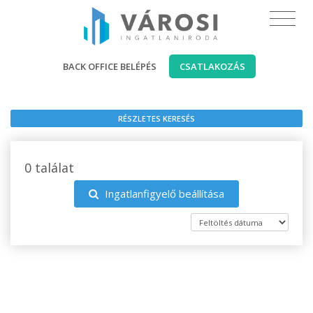
BACK OFFICE BELÉPÉS
CSATLAKOZÁS
RÉSZLETES KERESÉS
0 találat
Ingatlanfigyelő beállítása