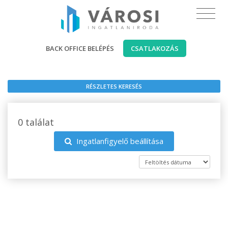
BACK OFFICE BELÉPÉS
CSATLAKOZÁS
RÉSZLETES KERESÉS
0 találat
Ingatlanfigyelő beállítása