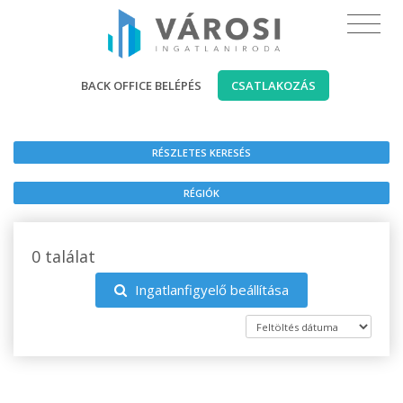
BACK OFFICE BELÉPÉS
CSATLAKOZÁS
RÉSZLETES KERESÉS
RÉGIÓK
0 találat
Ingatlanfigyelő beállítása