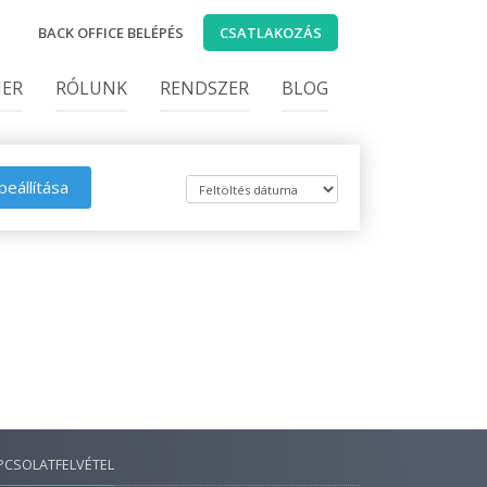
BACK OFFICE BELÉPÉS
CSATLAKOZÁS
IER
RÓLUNK
RENDSZER
BLOG
beállítása
PCSOLATFELVÉTEL