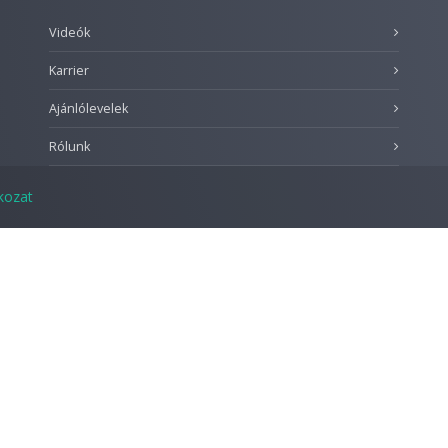
Videók
Karrier
Ajánlólevelek
Rólunk
tkozat