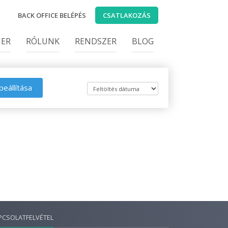
BACK OFFICE BELÉPÉS
CSATLAKOZÁS
IER
RÓLUNK
RENDSZER
BLOG
beállítása
PCSOLATFELVÉTEL