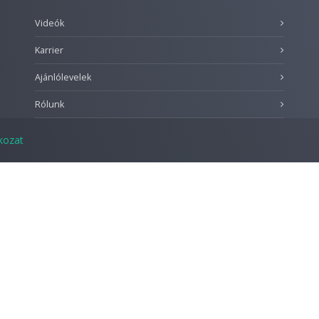
Videók
Karrier
Ajánlólevelek
Rólunk
tkozat