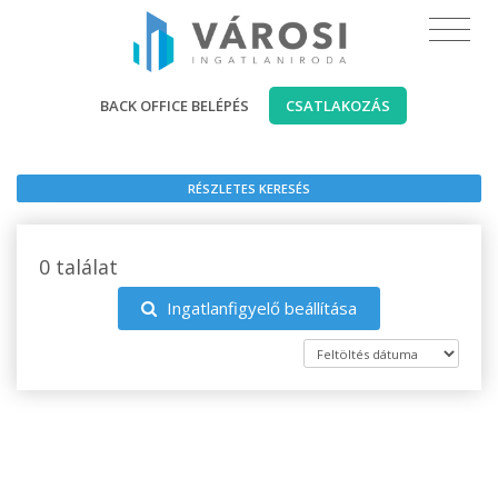
BACK OFFICE BELÉPÉS
CSATLAKOZÁS
RÉSZLETES KERESÉS
0 találat
Ingatlanfigyelő beállítása