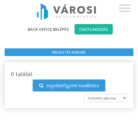
BACK OFFICE BELÉPÉS
CSATLAKOZÁS
RÉSZLETES KERESÉS
0 találat
Ingatlanfigyelő beállítása