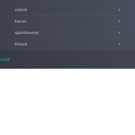
Videók
Karrier
Ajánlólevelek
Rólunk
tkozat