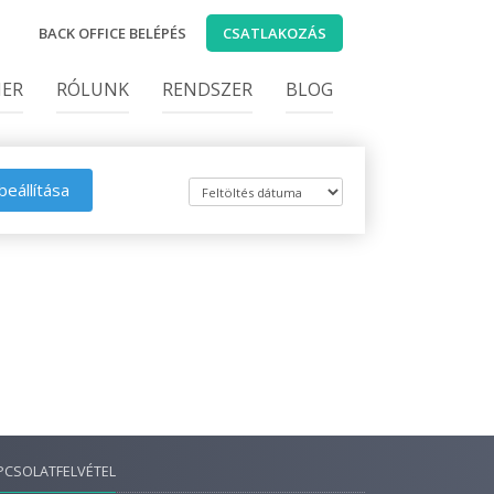
BACK OFFICE BELÉPÉS
CSATLAKOZÁS
IER
RÓLUNK
RENDSZER
BLOG
beállítása
PCSOLATFELVÉTEL