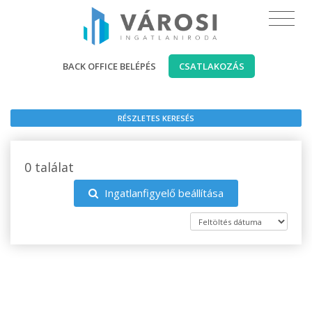
BACK OFFICE BELÉPÉS
CSATLAKOZÁS
RÉSZLETES KERESÉS
0 találat
Ingatlanfigyelő beállítása