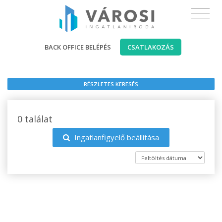
BACK OFFICE BELÉPÉS
CSATLAKOZÁS
RÉSZLETES KERESÉS
0 találat
Ingatlanfigyelő beállítása