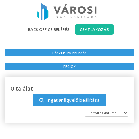
BACK OFFICE BELÉPÉS
CSATLAKOZÁS
RÉSZLETES KERESÉS
RÉGIÓK
0 találat
Ingatlanfigyelő beállítása