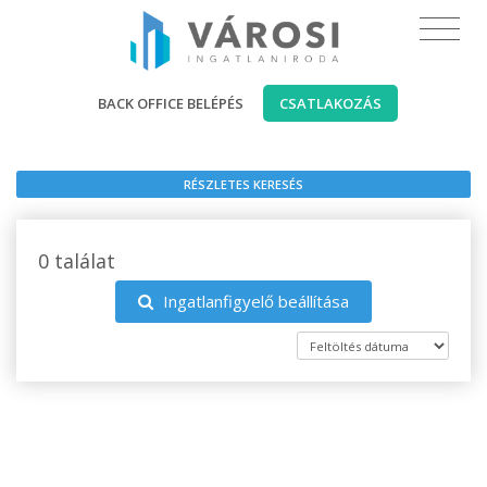
BACK OFFICE BELÉPÉS
CSATLAKOZÁS
RÉSZLETES KERESÉS
0 találat
Ingatlanfigyelő beállítása