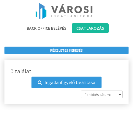
BACK OFFICE BELÉPÉS
CSATLAKOZÁS
RÉSZLETES KERESÉS
0 találat
Ingatlanfigyelő beállítása