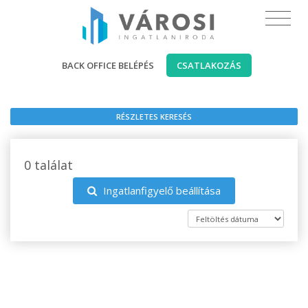
BACK OFFICE BELÉPÉS
CSATLAKOZÁS
RÉSZLETES KERESÉS
0 találat
Ingatlanfigyelő beállítása