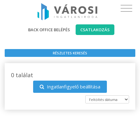
BACK OFFICE BELÉPÉS
CSATLAKOZÁS
RÉSZLETES KERESÉS
0 találat
Ingatlanfigyelő beállítása