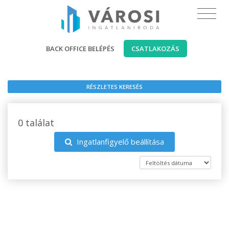
BACK OFFICE BELÉPÉS
CSATLAKOZÁS
RÉSZLETES KERESÉS
0 találat
Ingatlanfigyelő beállítása