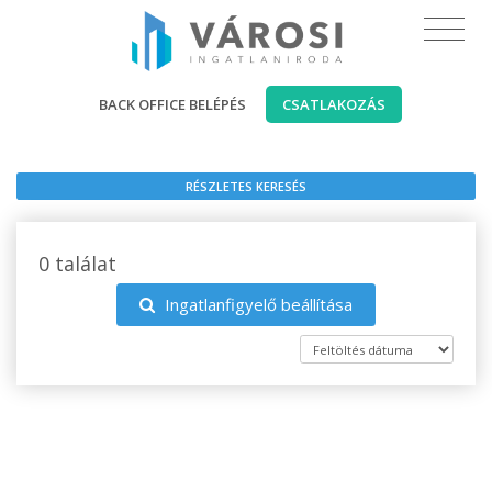
BACK OFFICE BELÉPÉS
CSATLAKOZÁS
RÉSZLETES KERESÉS
0 találat
Ingatlanfigyelő beállítása