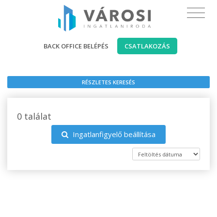
BACK OFFICE BELÉPÉS
CSATLAKOZÁS
RÉSZLETES KERESÉS
0 találat
Ingatlanfigyelő beállítása