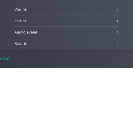
Videók
Karrier
Ajánlólevelek
Rólunk
tkozat