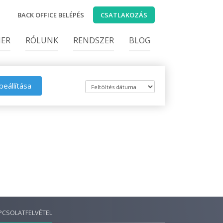
BACK OFFICE BELÉPÉS
CSATLAKOZÁS
IER
RÓLUNK
RENDSZER
BLOG
beállítása
PCSOLATFELVÉTEL