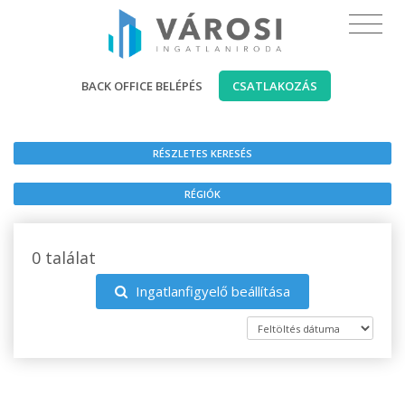
BACK OFFICE BELÉPÉS
CSATLAKOZÁS
RÉSZLETES KERESÉS
RÉGIÓK
0 találat
Ingatlanfigyelő beállítása