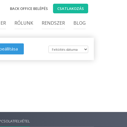
BACK OFFICE BELÉPÉS
CSATLAKOZÁS
IER
RÓLUNK
RENDSZER
BLOG
beállítása
PCSOLATFELVÉTEL