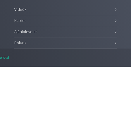
Videók
Karrier
Ajánlólevelek
Rólunk
tkozat