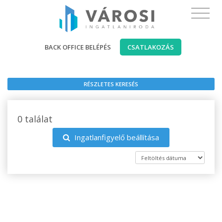
BACK OFFICE BELÉPÉS
CSATLAKOZÁS
RÉSZLETES KERESÉS
0 találat
Ingatlanfigyelő beállítása