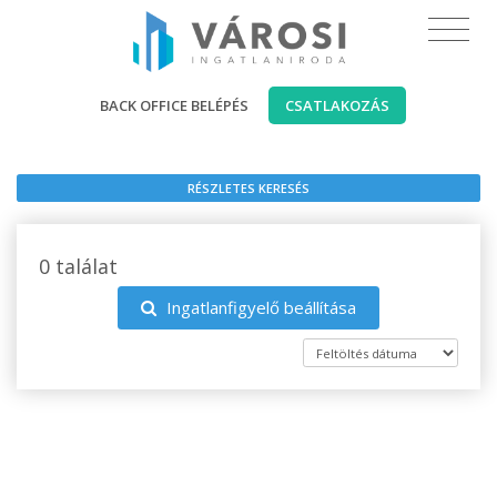
BACK OFFICE BELÉPÉS
CSATLAKOZÁS
RÉSZLETES KERESÉS
0 találat
Ingatlanfigyelő beállítása