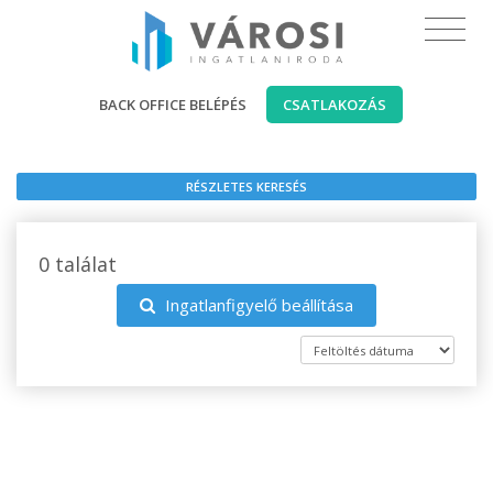
BACK OFFICE BELÉPÉS
CSATLAKOZÁS
RÉSZLETES KERESÉS
0 találat
Ingatlanfigyelő beállítása