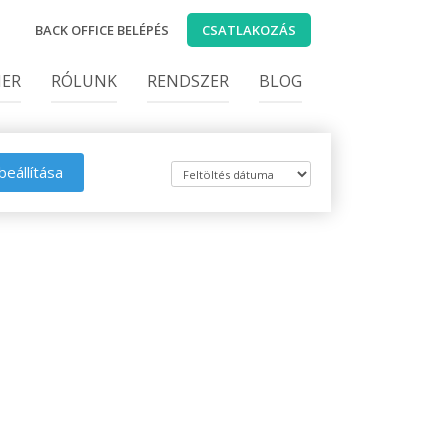
BACK OFFICE BELÉPÉS
CSATLAKOZÁS
IER
RÓLUNK
RENDSZER
BLOG
beállítása