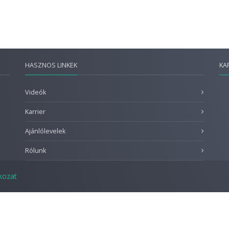
HASZNOS LINKEK
KA
Videók
Karrier
Ajánlólevelek
Rólunk
tkozat