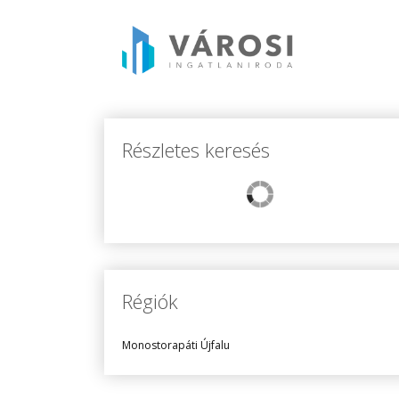
Részletes keresés
Régiók
Monostorapáti Újfalu