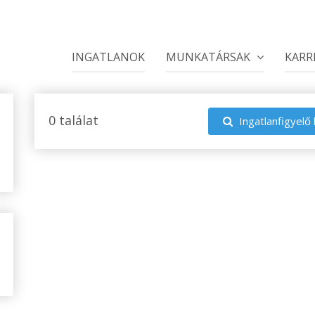
INGATLANOK
MUNKATÁRSAK
KARR
0 találat
Ingatlanfigyelő 