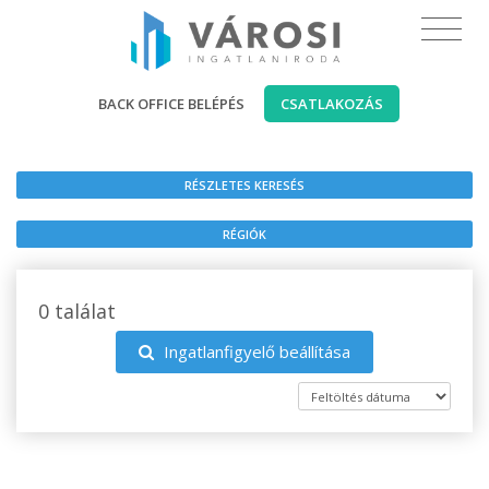
BACK OFFICE BELÉPÉS
CSATLAKOZÁS
RÉSZLETES KERESÉS
RÉGIÓK
0 találat
Ingatlanfigyelő beállítása