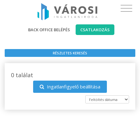
BACK OFFICE BELÉPÉS
CSATLAKOZÁS
RÉSZLETES KERESÉS
0 találat
Ingatlanfigyelő beállítása