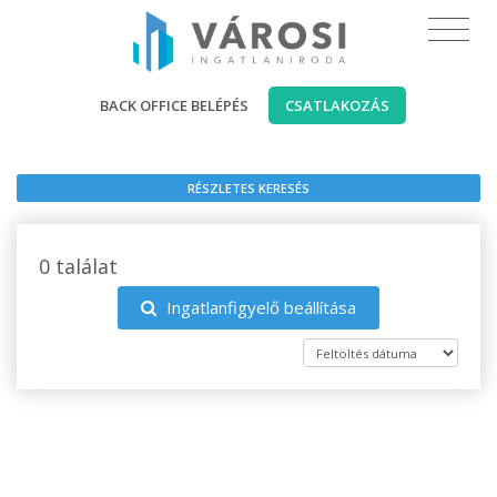
BACK OFFICE BELÉPÉS
CSATLAKOZÁS
RÉSZLETES KERESÉS
0 találat
Ingatlanfigyelő beállítása