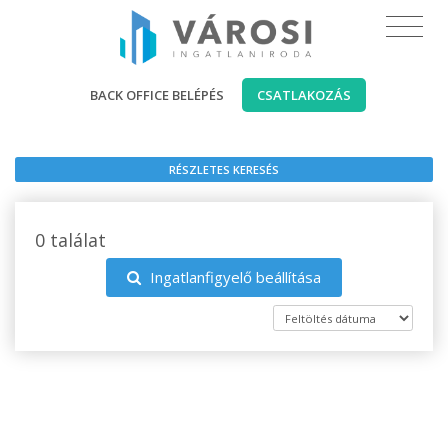
BACK OFFICE BELÉPÉS
CSATLAKOZÁS
RÉSZLETES KERESÉS
0 találat
Ingatlanfigyelő beállítása