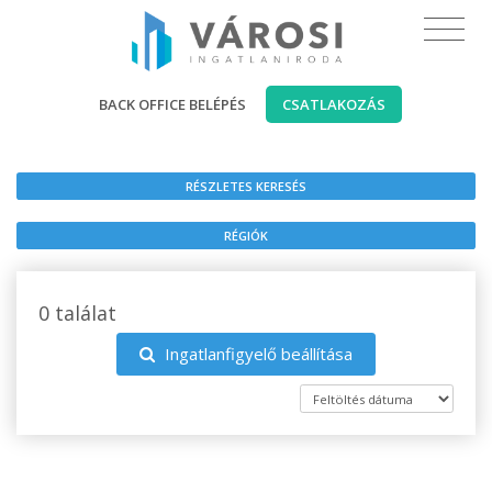
BACK OFFICE BELÉPÉS
CSATLAKOZÁS
RÉSZLETES KERESÉS
RÉGIÓK
0 találat
Ingatlanfigyelő beállítása