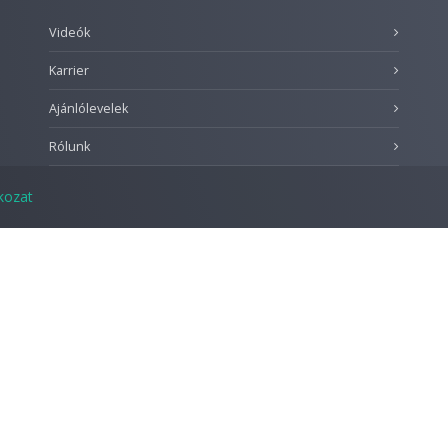
Videók
Karrier
Ajánlólevelek
Rólunk
tkozat