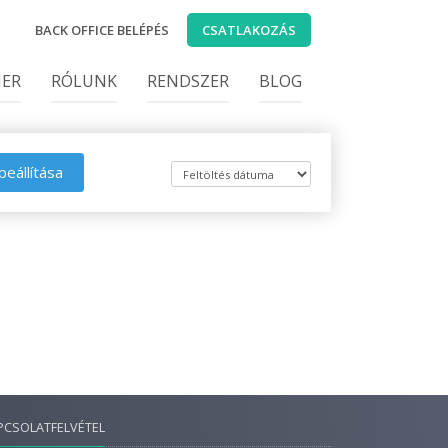
BACK OFFICE BELÉPÉS
CSATLAKOZÁS
IER
RÓLUNK
RENDSZER
BLOG
beállítása
PCSOLATFELVÉTEL