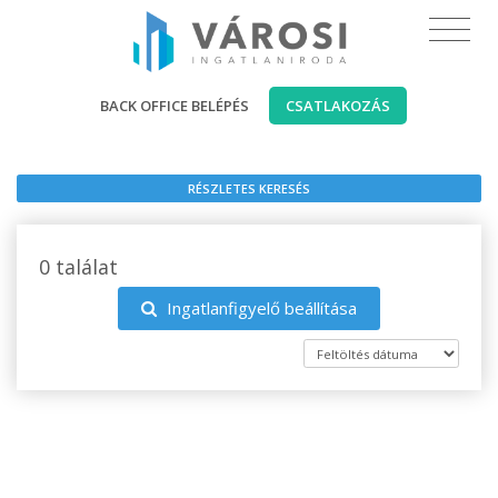
BACK OFFICE BELÉPÉS
CSATLAKOZÁS
RÉSZLETES KERESÉS
0 találat
Ingatlanfigyelő beállítása