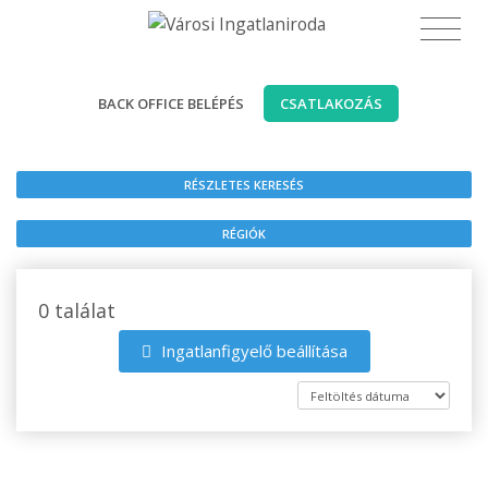
BACK OFFICE BELÉPÉS
CSATLAKOZÁS
RÉSZLETES KERESÉS
RÉGIÓK
0 találat
Ingatlanfigyelő beállítása