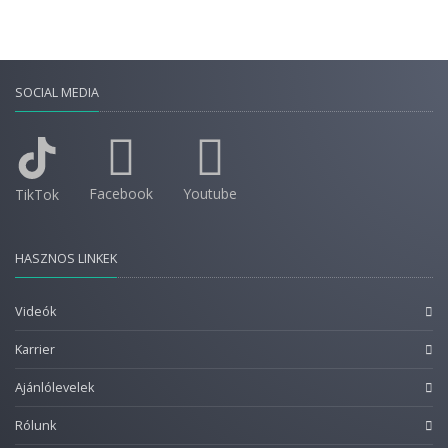
SOCIAL MEDIA
Facebook
Youtube
TikTok
HASZNOS LINKEK
Videók
Karrier
Ajánlólevelek
Rólunk