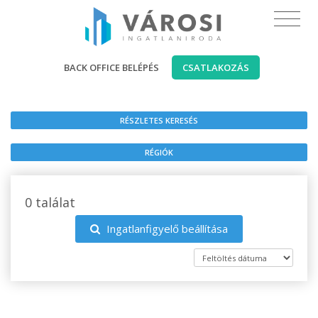
BACK OFFICE BELÉPÉS
CSATLAKOZÁS
RÉSZLETES KERESÉS
RÉGIÓK
0 találat
Ingatlanfigyelő beállítása